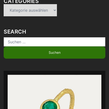
CATEGORIES
Categories
SEARCH
Suchen
nach: