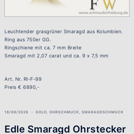
Leuchtender grasgrüner Smaragd aus Kolumbien.
Ring aus 750er GG.
Ringschiene mit ca. 7 mm Breite
Smaragd mit 2,07 carat und ca. 9 x 7,5 mm
Art. Nr. RI-F-99
Preis € 6890,-
18/06/2026
GOLD
,
OHRSCHMUCK
,
SMARAGDSCHMUCK
Edle Smaragd Ohrstecker