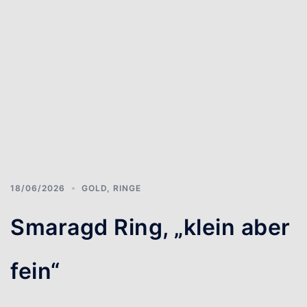
18/06/2026
GOLD
,
RINGE
Smaragd Ring, „klein aber
fein“