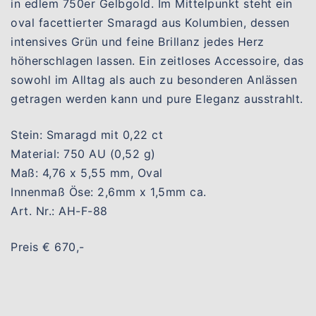
in edlem 750er Gelbgold. Im Mittelpunkt steht ein
oval facettierter Smaragd aus Kolumbien, dessen
intensives Grün und feine Brillanz jedes Herz
höherschlagen lassen. Ein zeitloses Accessoire, das
sowohl im Alltag als auch zu besonderen Anlässen
getragen werden kann und pure Eleganz ausstrahlt.
Stein: Smaragd mit 0,22 ct
Material: 750 AU (0,52 g)
Maß: 4,76 x 5,55 mm, Oval
Innenmaß Öse: 2,6mm x 1,5mm ca.
Art. Nr.: AH-F-88
Preis € 670,-