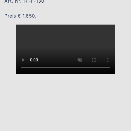
Art. Nr.: RI-F-130
Preis € 1.650,-