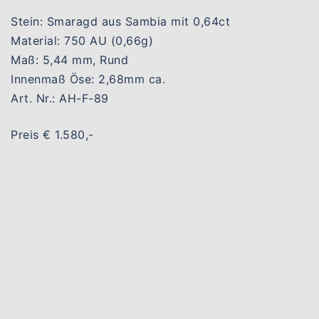
Stein: Smaragd aus Sambia mit 0,64ct
Material: 750 AU (0,66g)
Maß: 5,44 mm, Rund
Innenmaß Öse: 2,68mm ca.
Art. Nr.: AH-F-89
Preis € 1.580,-