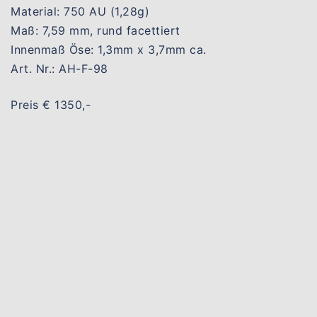
Material: 750 AU (1,28g)
Maß: 7,59 mm, rund facettiert
Innenmaß Öse: 1,3mm x 3,7mm ca.
Art. Nr.: AH-F-98
Preis € 1350,-