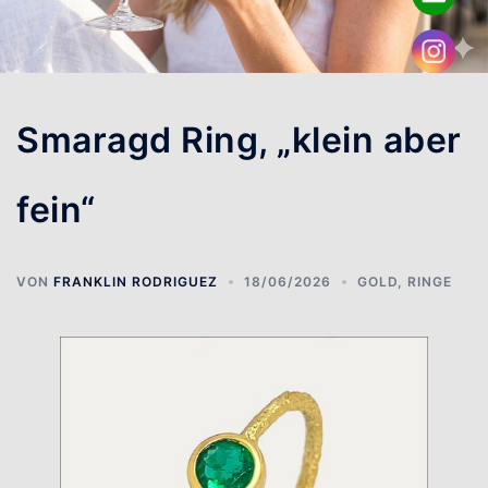
Smaragd Ring, „klein aber
fein“
VON
FRANKLIN RODRIGUEZ
18/06/2026
GOLD
,
RINGE