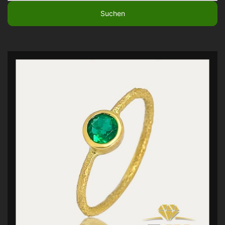
nach: