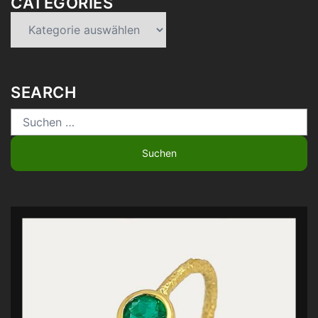
CATEGORIES
Categories
SEARCH
Suchen
nach: