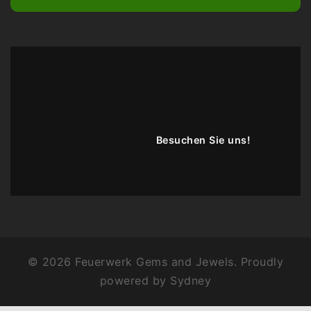
Besuchen Sie uns!
© 2026 Feuerwerk Gems and Jewels. Proudly
powered by
Sydney