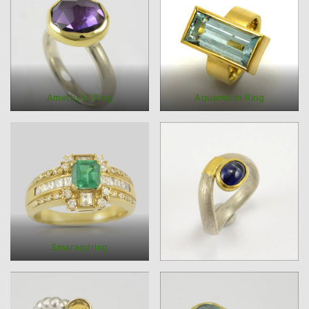
Amethyst Ring
Aquamarin Ring
Smaragdring