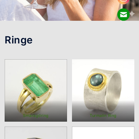
Ringe
Smaragdring
Turmalin Ring