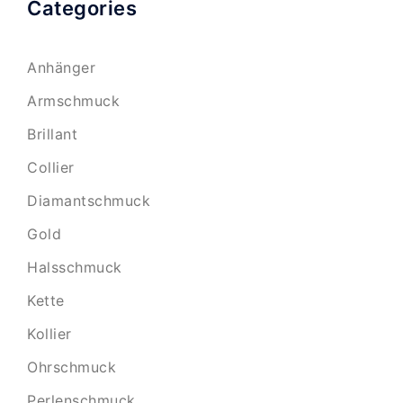
Categories
Anhänger
Armschmuck
Brillant
Collier
Diamantschmuck
Gold
Halsschmuck
Kette
Kollier
Ohrschmuck
Perlenschmuck