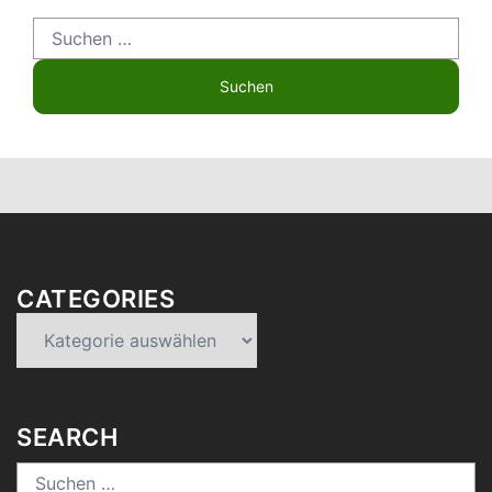
Suchen
nach:
CATEGORIES
Categories
SEARCH
Suchen