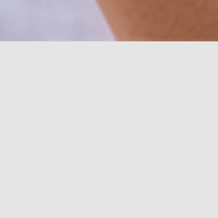
rgent