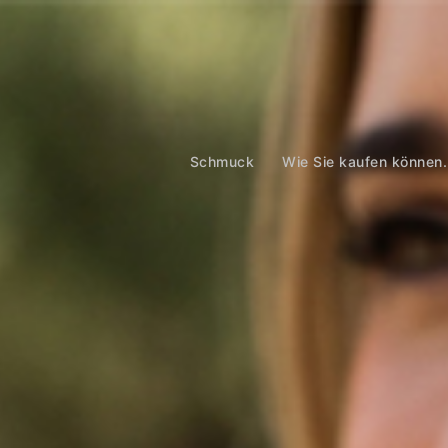
Zum
Inhalt
springen
Schmuck
Wie Sie kaufen können.