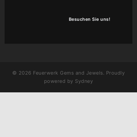
Besuchen Sie uns!
© 2026 Feuerwerk Gems and Jewels. Proudly
powered by
Sydney