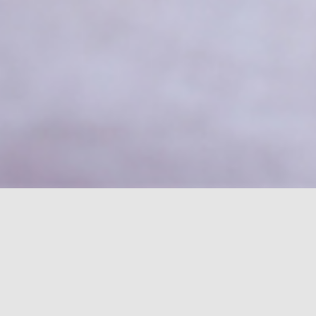
Schlagwort:
j