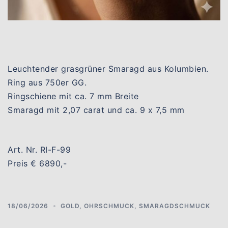
Leuchtender grasgrüner Smaragd aus Kolumbien.
Ring aus 750er GG.
Ringschiene mit ca. 7 mm Breite
Smaragd mit 2,07 carat und ca. 9 x 7,5 mm
Art. Nr. RI-F-99
Preis € 6890,-
18/06/2026
GOLD
,
OHRSCHMUCK
,
SMARAGDSCHMUCK