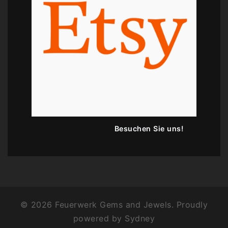
Besuchen Sie uns!
© 2026 Feuerwerk Gems and Jewels. Proudly
powered by
Sydney