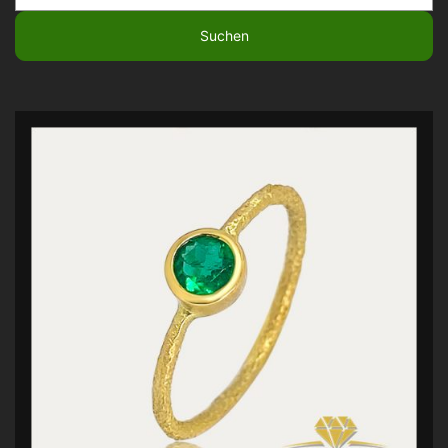
nach: