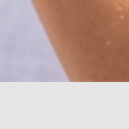
charuben