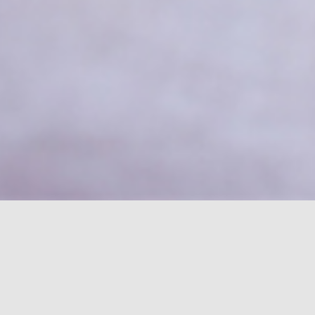
Schlagwort:
S