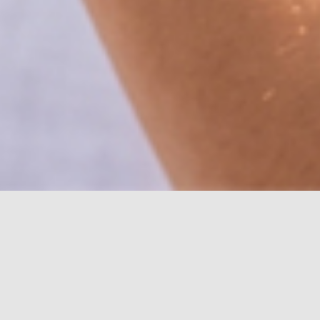
chneckenvorstadt