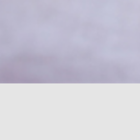
Schlagwort:
S