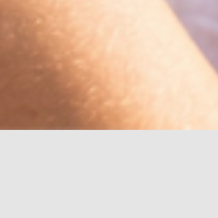
_Freiburg