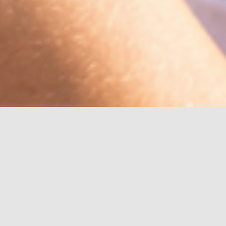
1/12/2024
OHRSCHMUCK
,
SILBER