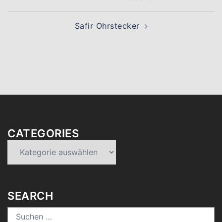
Safir Ohrstecker
CATEGORIES
Categories
SEARCH
Suchen