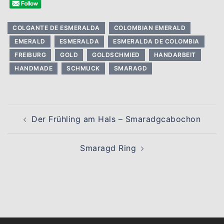
COLGANTE DE ESMERALDA
COLOMBIAN EMERALD
EMERALD
ESMERALDA
ESMERALDA DE COLOMBIA
FREIBURG
GOLD
GOLDSCHMIED
HANDARBEIT
HANDMADE
SCHMUCK
SMARAGD
Beitragsnavigation
Der Frühling am Hals – Smaradgcabochon
Smaragd Ring